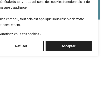
générale du site, nous utilisons des cookies fonctionnels et de
mesure d'audience.
Bien entendu, tout cela est appliqué sous réserve de votre
consentement.
Autorisez-vous ces cookies ?
Refuser
Accepter
at, 2017
Meyer architecture en 2009 à grimisuat.