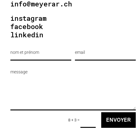
info@meyerar.ch
instagram
facebook
linkedin
=
ENVOYER
8 + 3