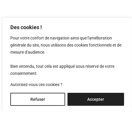
Des cookies !
Pour votre confort de navigation ainsi que l'amélioration
générale du site, nous utilisons des cookies fonctionnels et de
mesure d'audience.
Bien entendu, tout cela est appliqué sous réserve de votre
consentement.
Autorisez-vous ces cookies ?
bien vivre en
Refuser
Accepter
valais, 2021/03
Immeuble Dixence
Maison Favre